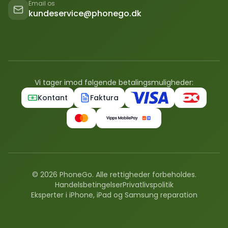
Email os
kundeservice@phonego.dk
Vi tager imod følgende betalingsmuligheder:
Kontant
Faktura
©
2026
PhoneGo. Alle rettigheder forbeholdes.
Handelsbetingelser
Privatlivspolitik
Eksperter i iPhone, iPad og Samsung reparation