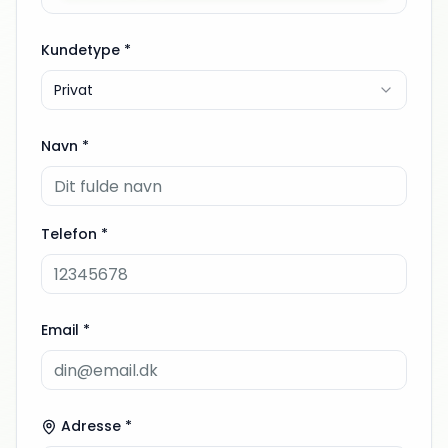
Kundetype *
Privat
Navn *
Telefon *
Email *
Adresse *