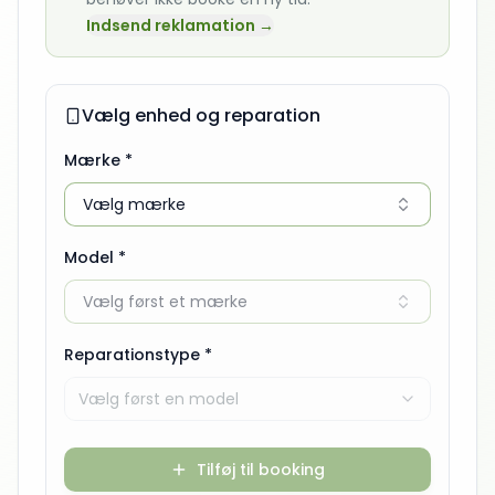
Indsend reklamation →
Vælg enhed og reparation
Mærke *
Vælg mærke
Model *
Vælg først et mærke
Reparationstype *
Vælg først en model
Tilføj til booking