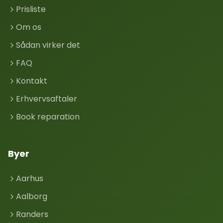
Prisliste
Om os
Sådan virker det
FAQ
Kontakt
Erhvervsaftaler
Book reparation
Byer
Aarhus
Aalborg
Randers