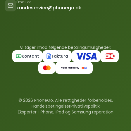
Email os
kundeservice@phonego.dk
Vi tager imod følgende betalingsmuligheder:
Kontant
Faktura
©
2026
PhoneGo. Alle rettigheder forbeholdes.
Handelsbetingelser
Privatlivspolitik
Eksperter i iPhone, iPad og Samsung reparation