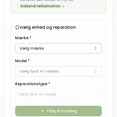
Indsend reklamation →
Vælg enhed og reparation
Mærke *
Vælg mærke
Model *
Vælg først et mærke
Reparationstype *
Vælg først en model
Tilføj til booking