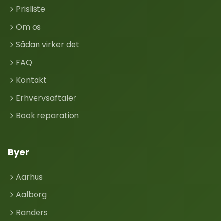
Prisliste
Om os
Sådan virker det
FAQ
Kontakt
Erhvervsaftaler
Book reparation
Byer
Aarhus
Aalborg
Randers