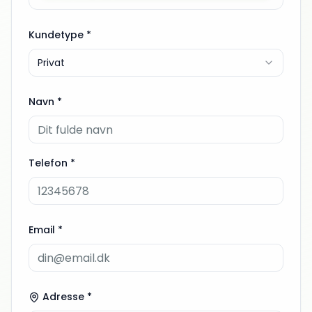
Kundetype *
Privat
Navn *
Telefon *
Email *
Adresse *