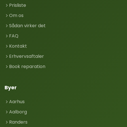
Prisliste
Om os
Sådan virker det
FAQ
Kontakt
Erhvervsaftaler
Book reparation
Byer
Aarhus
Aalborg
Randers