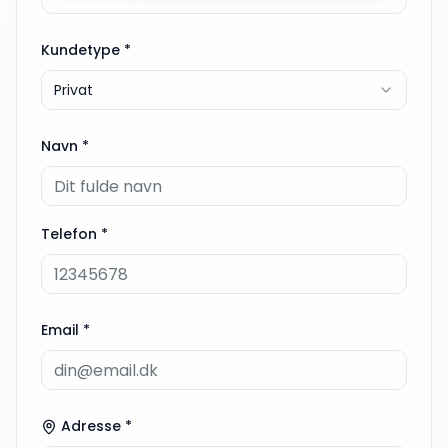
Kundetype *
Privat
Navn *
Telefon *
Email *
Adresse *