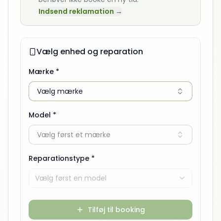
Indsend reklamation →
Vælg enhed og reparation
Mærke *
Vælg mærke
Model *
Vælg først et mærke
Reparationstype *
Vælg først en model
Tilføj til booking