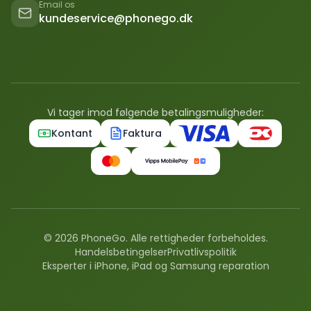
Email os
kundeservice@phonego.dk
Vi tager imod følgende betalingsmuligheder:
Kontant
Faktura
©
2026
PhoneGo. Alle rettigheder forbeholdes.
Handelsbetingelser
Privatlivspolitik
Eksperter i iPhone, iPad og Samsung reparation