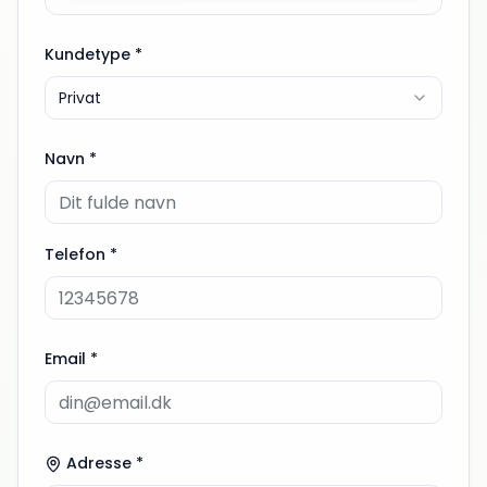
Kundetype *
Privat
Navn *
Telefon *
Email *
Adresse *