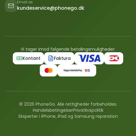
Email os
kundeservice@phonego.dk
Vi tager imod følgende betalingsmuligheder:
Kontant
Faktura
©
2026
PhoneGo. Alle rettigheder forbeholdes.
Handelsbetingelser
Privatlivspolitik
Eksperter i iPhone, iPad og Samsung reparation