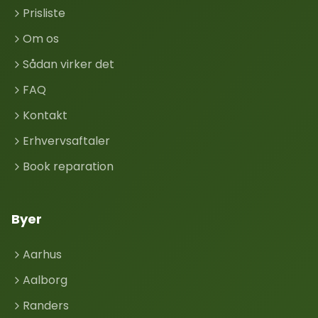
Prisliste
Om os
Sådan virker det
FAQ
Kontakt
Erhvervsaftaler
Book reparation
Byer
Aarhus
Aalborg
Randers