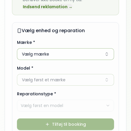
Indsend reklamation →
Vælg enhed og reparation
Mærke *
Vælg mærke
Model *
Vælg først et mærke
Reparationstype *
Vælg først en model
Tilføj til booking