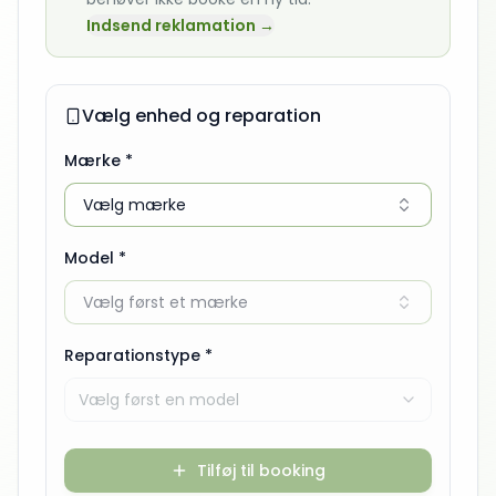
Indsend reklamation →
Vælg enhed og reparation
Mærke *
Vælg mærke
Model *
Vælg først et mærke
Reparationstype *
Vælg først en model
Tilføj til booking