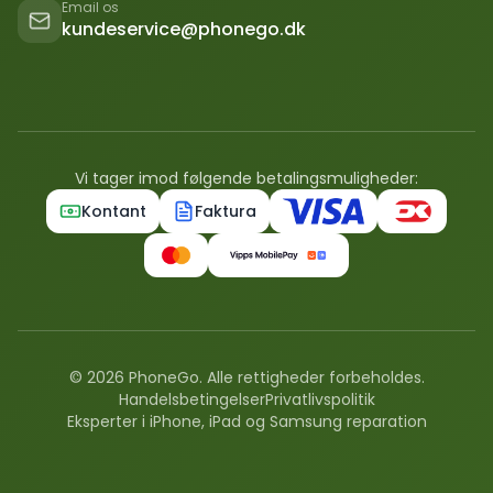
Email os
kundeservice@phonego.dk
Vi tager imod følgende betalingsmuligheder:
Kontant
Faktura
©
2026
PhoneGo. Alle rettigheder forbeholdes.
Handelsbetingelser
Privatlivspolitik
Eksperter i iPhone, iPad og Samsung reparation