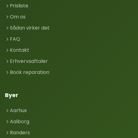
Prisliste
Om os
Sådan virker det
FAQ
Kontakt
Erhvervsaftaler
Book reparation
Byer
Aarhus
Aalborg
Randers