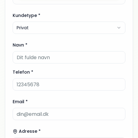
Kundetype *
Privat
Navn *
Telefon *
Email *
Adresse *